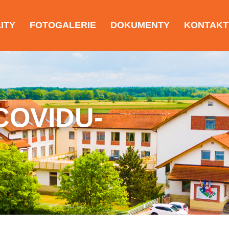
ITY
FOTOGALERIE
DOKUMENTY
KONTAKT
COVIDU-