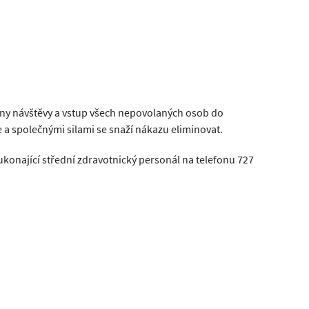
ny návštěvy a vstup všech nepovolaných osob do
 a společnými silami se snaží nákazu eliminovat.
ukonající střední zdravotnický personál na telefonu 727