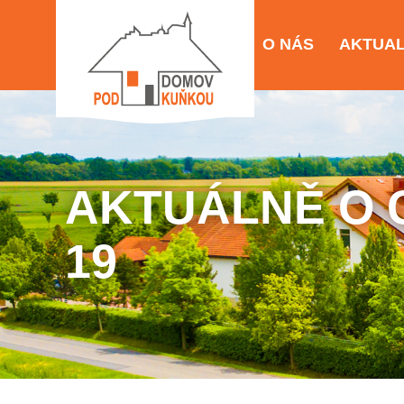
O NÁS
AKTUAL
AKTUÁLNĚ O 
19