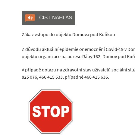
ČÍST NAHLAS
Zákaz vstupu do objektu Domova pod Kuňkou
Z důvodu aktuální epidemie onemocnění Covid-19 v Dom
objektu organizace na adrese Ráby 162. Domov pod Kuňko
V případě dotazu na zdravotní stav uživatelů sociální s
825 076, 466 415 533, případně 466 415 636.