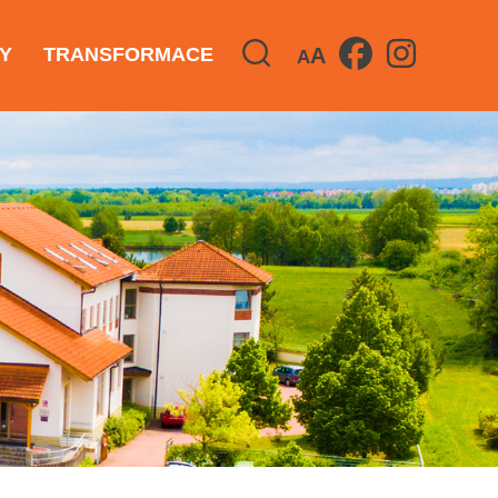
A
Y
TRANSFORMACE
A