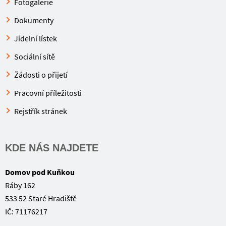
Fotogalerie
Dokumenty
Jídelní lístek
Sociální sítě
Žádosti o přijetí
Pracovní příležitosti
Rejstřík stránek
KDE NÁS NAJDETE
Domov pod Kuňkou
Ráby 162
533 52 Staré Hradiště
IČ: 71176217