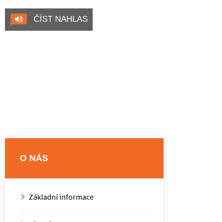
ČÍST NAHLAS
O NÁS
Základní informace