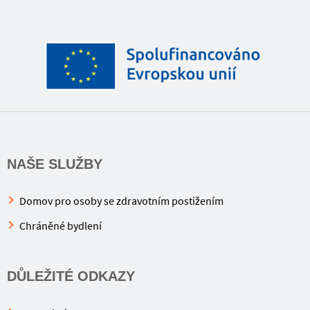
NAŠE SLUŽBY
Domov pro osoby se zdravotním postižením
Chráněné bydlení
DŮLEŽITÉ ODKAZY