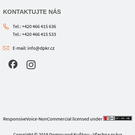
KONTAKTUJTE NÁS
Tel.: +420 466 415 636
Tel.: +420 466 415 533
E-mail: info@dpkr.cz
ResponsiveVoice-NonCommercial
licensed under
Copyright © 2019 Domov pod Kuňkou - Všechna práva