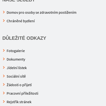
Domov pro osoby se zdravotním postižením
Chráněné bydlení
DŮLEŽITÉ ODKAZY
Fotogalerie
Dokumenty
Jídelní lístek
Sociální sítě
Žádosti o přijetí
Pracovní příležitosti
Rejstřík stránek