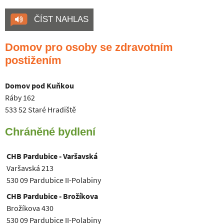
ČÍST NAHLAS
Domov pro osoby se zdravotním
postižením
Domov pod Kuňkou
Ráby 162
533 52 Staré Hradiště
Chráněné bydlení
CHB Pardubice - Varšavská
Varšavská 213
530 09 Pardubice II-Polabiny
CHB Pardubice - Brožíkova
Brožíkova 430
530 09 Pardubice II-Polabiny