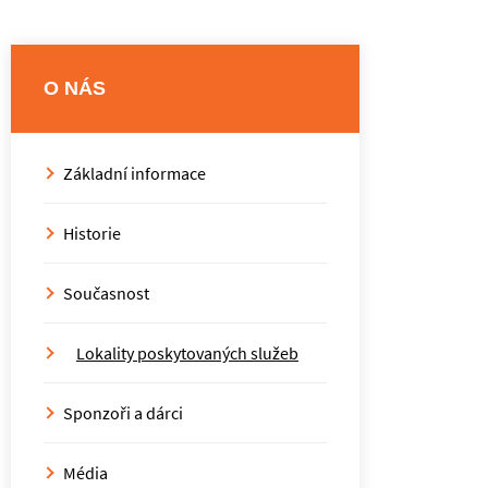
O NÁS
Základní informace
Historie
Současnost
Lokality poskytovaných služeb
Sponzoři a dárci
Média