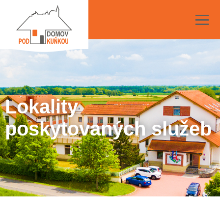
Lokality
poskytovaných služeb