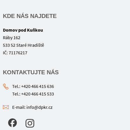
KDE NÁS NAJDETE
Domov pod Kuňkou
Ráby 162
533 52 Staré Hradiště
IČ: 71176217
KONTAKTUJTE NÁS
Tel.: +420 466 415 636
Tel.: +420 466 415 533
E-mail: info@dpkr.cz