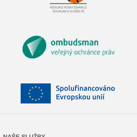
NAŠE SLUŽBY