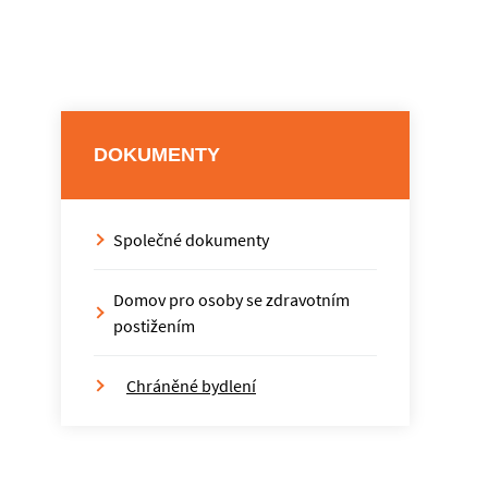
DOKUMENTY
Společné dokumenty
Domov pro osoby se zdravotním
postižením
Chráněné bydlení