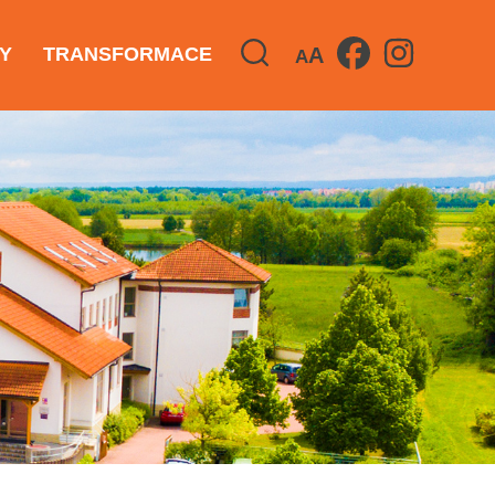
A
Y
TRANSFORMACE
A