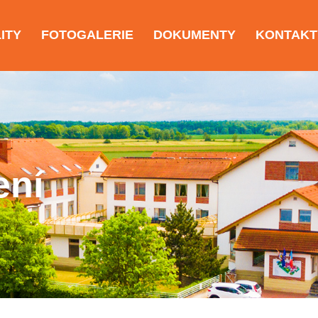
ITY
FOTOGALERIE
DOKUMENTY
KONTAKT
ení