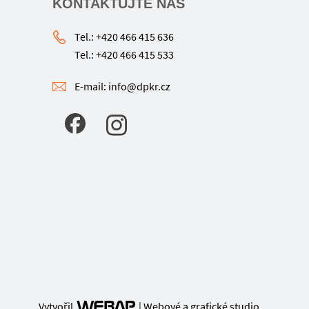
KONTAKTUJTE NÁS
Tel.: +420 466 415 636
Tel.: +420 466 415 533
E-mail: info@dpkr.cz
Vytvořil
| Webové a grafické studio