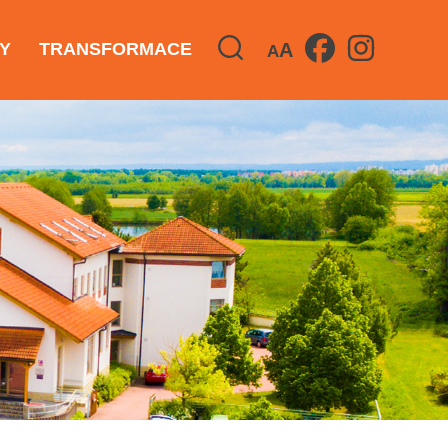
A
Y
TRANSFORMACE
A