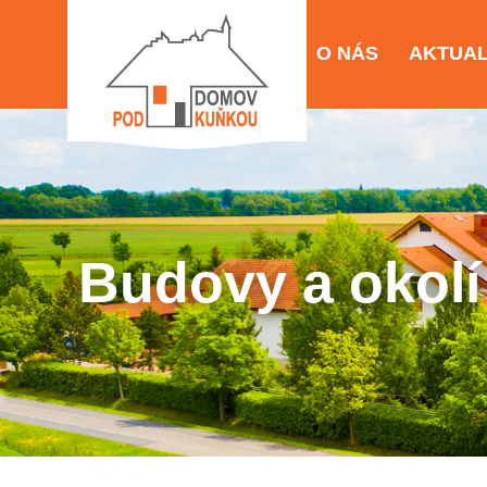
O NÁS
AKTUAL
Budovy a okolí