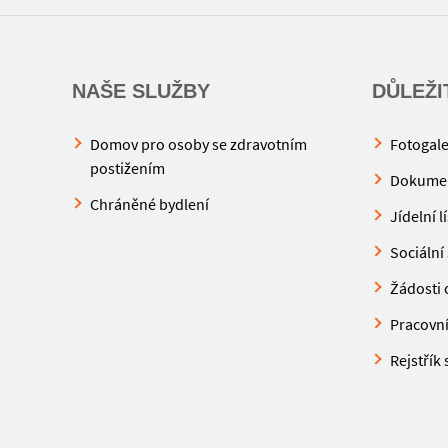
NAŠE SLUŽBY
DŮLEŽI
Domov pro osoby se zdravotním
Fotogale
postižením
Dokume
Chráněné bydlení
Jídelní l
Sociální 
Žádosti o
Pracovní 
Rejstřík