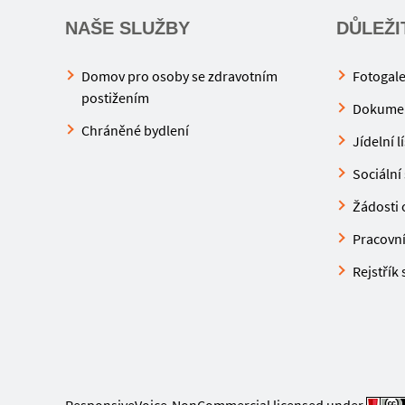
NAŠE SLUŽBY
DŮLEŽI
Domov pro osoby se zdravotním
Fotogale
postižením
Dokume
Chráněné bydlení
Jídelní l
Sociální 
Žádosti o
Pracovní 
Rejstřík