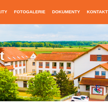
ITY
FOTOGALERIE
DOKUMENTY
KONTAKT
t