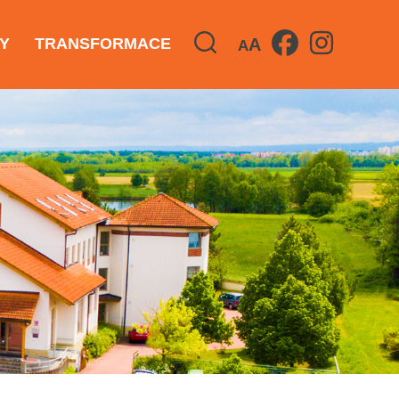
A
Y
TRANSFORMACE
A