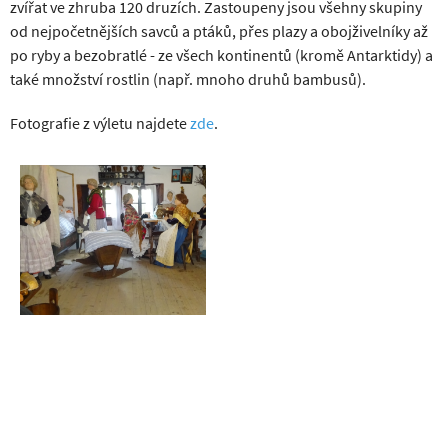
zvířat ve zhruba 120 druzích. Zastoupeny jsou všehny skupiny
od nejpočetnějších savců a ptáků, přes plazy a obojživelníky až
po ryby a bezobratlé - ze všech kontinentů (kromě Antarktidy) a
také množství rostlin (např. mnoho druhů bambusů).
Fotografie z výletu najdete
zde
.