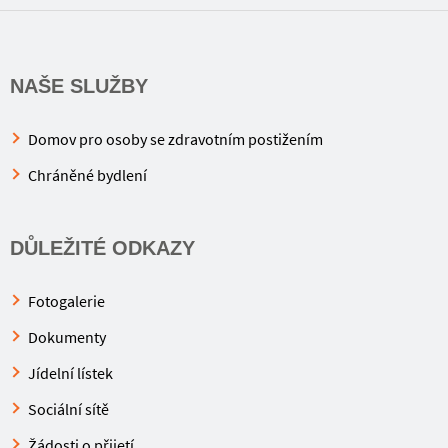
NAŠE SLUŽBY
Domov pro osoby se zdravotním postižením
Chráněné bydlení
DŮLEŽITÉ ODKAZY
Fotogalerie
Dokumenty
Jídelní lístek
Sociální sítě
Žádosti o přijetí