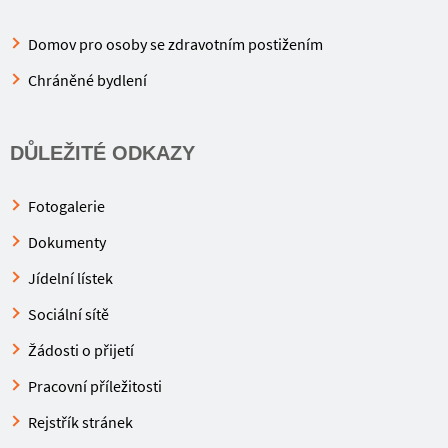
Domov pro osoby se zdravotním postižením
Chráněné bydlení
DŮLEŽITÉ ODKAZY
Fotogalerie
Dokumenty
Jídelní lístek
Sociální sítě
Žádosti o přijetí
Pracovní příležitosti
Rejstřík stránek