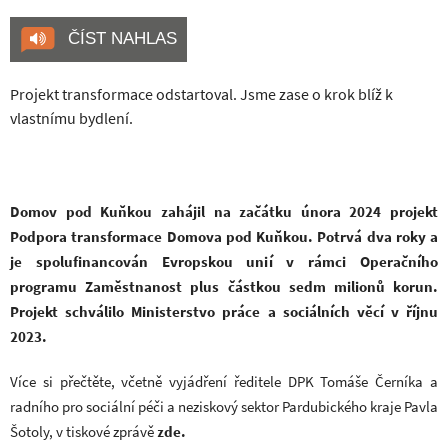
ČÍST NAHLAS
Projekt transformace odstartoval. Jsme zase o krok blíž k
vlastnímu bydlení.
Domov pod Kuňkou zahájil na začátku února 2024 projekt
Podpora transformace Domova pod Kuňkou. Potrvá dva roky a
je spolufinancován Evropskou unií v rámci Operačního
programu Zaměstnanost plus částkou sedm milionů korun.
Projekt schválilo Ministerstvo práce a sociálních věcí v říjnu
2023.
Více si přečtěte, včetně vyjádření ředitele DPK Tomáše Černíka a
radního pro sociální péči a neziskový sektor Pardubického kraje Pavla
Šotoly, v tiskové zprávě
zde
.