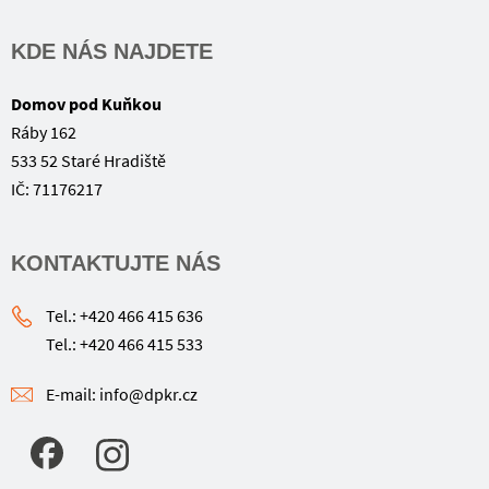
KDE NÁS NAJDETE
Domov pod Kuňkou
Ráby 162
533 52 Staré Hradiště
IČ: 71176217
KONTAKTUJTE NÁS
Tel.: +420 466 415 636
Tel.: +420 466 415 533
E-mail: info@dpkr.cz