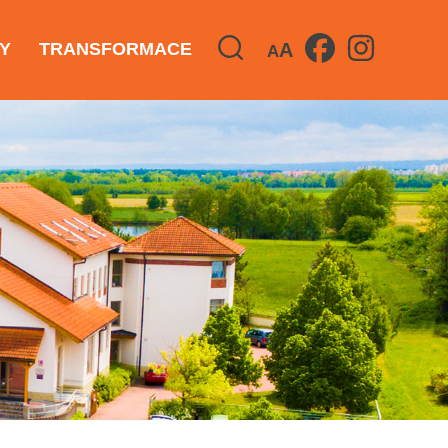
A
Y
TRANSFORMACE
A