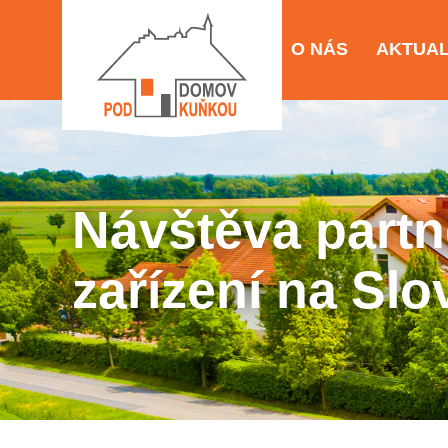
O NÁS
AKTUAL
Návštěva part
zařízení na Sl