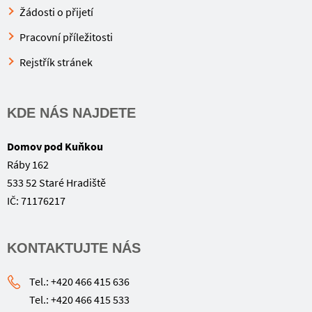
Žádosti o přijetí
Pracovní příležitosti
Rejstřík stránek
KDE NÁS NAJDETE
Domov pod Kuňkou
Ráby 162
533 52 Staré Hradiště
IČ: 71176217
KONTAKTUJTE NÁS
Tel.: +420 466 415 636
Tel.: +420 466 415 533