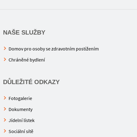
NAŠE SLUŽBY
Domov pro osoby se zdravotním postižením
Chráněné bydlení
DŮLEŽITÉ ODKAZY
Fotogalerie
Dokumenty
Jídelní lístek
Sociální sítě