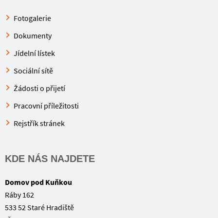
Fotogalerie
Dokumenty
Jídelní lístek
Sociální sítě
Žádosti o přijetí
Pracovní příležitosti
Rejstřík stránek
KDE NÁS NAJDETE
Domov pod Kuňkou
Ráby 162
533 52 Staré Hradiště