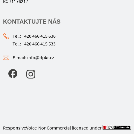
IČ: 71176217
KONTAKTUJTE NÁS
Tel.: +420 466 415 636
Tel.: +420 466 415 533
E-mail: info@dpkr.cz
ResponsiveVoice-NonCommercial
licensed under