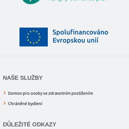
NAŠE SLUŽBY
Domov pro osoby se zdravotním postižením
Chráněné bydlení
DŮLEŽITÉ ODKAZY