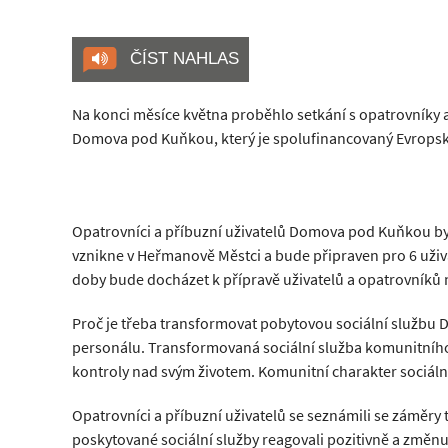
ČÍST NAHLAS
Na konci měsíce května proběhlo setkání s opatrovníky
Domova pod Kuňkou, který je spolufinancovaný Evropsk
Opatrovníci a příbuzní uživatelů Domova pod Kuňkou byl
vznikne v Heřmanově Městci a bude připraven pro 6 uživ
doby bude docházet k přípravě uživatelů a opatrovníků
Proč je třeba transformovat pobytovou sociální službu
personálu. Transformovaná sociální služba komunitního ch
kontroly nad svým životem. Komunitní charakter sociální 
Opatrovníci a příbuzní uživatelů se seznámili se záměr
poskytované sociální služby reagovali pozitivně a změnu 