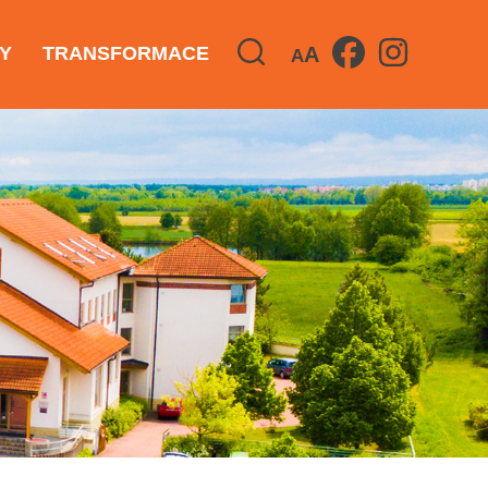
A
Y
TRANSFORMACE
A