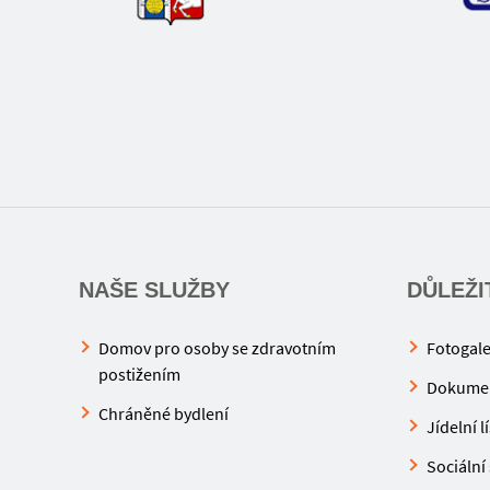
NAŠE SLUŽBY
DŮLEŽI
Domov pro osoby se zdravotním
Fotogale
postižením
Dokume
Chráněné bydlení
Jídelní l
Sociální 