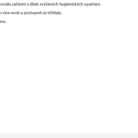
onálu zařízení a dbát zvýšených hygienických opatření.
více osob a postupně se střídaly.
ána.