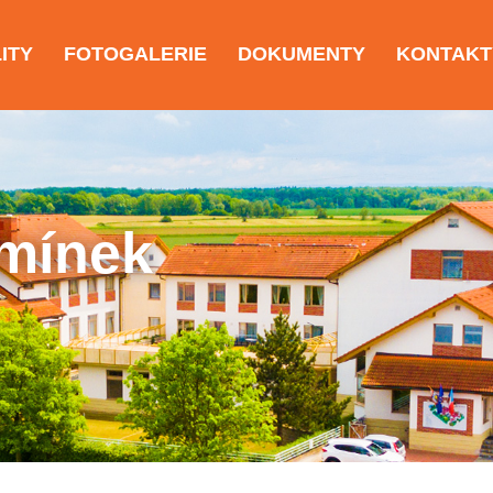
ITY
FOTOGALERIE
DOKUMENTY
KONTAKT
mínek