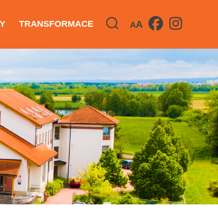
A
Y
TRANSFORMACE
A