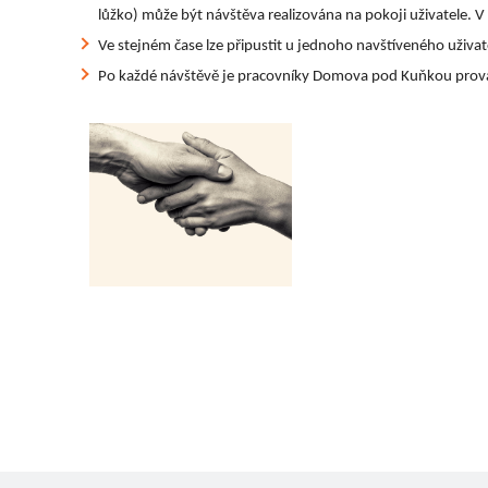
lůžko) může být návštěva realizována na pokoji uživatele. 
Ve stejném čase lze připustit u jednoho navštíveného uživa
Po každé návštěvě je pracovníky Domova pod Kuňkou provád