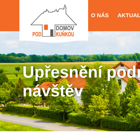
O NÁS
AKTUAL
Upřesnění pod
návštěv