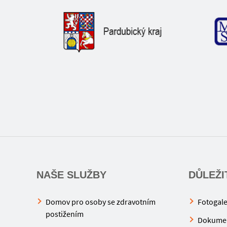
NAŠE SLUŽBY
DŮLEŽI
Domov pro osoby se zdravotním
Fotogale
postižením
Dokume