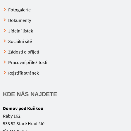
Fotogalerie
Dokumenty
Jídelní lístek
Sociální sítě
Žádosti o přijetí
Pracovní příležitosti
Rejstřík stránek
KDE NÁS NAJDETE
Domov pod Kuňkou
Ráby 162
533 52 Staré Hradiště