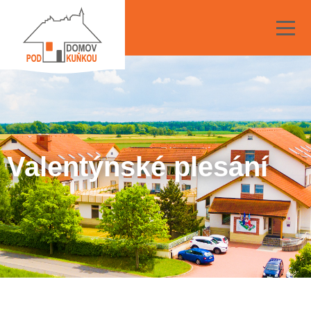
Valentýnské plesání