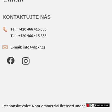
IČ: 71176217
KONTAKTUJTE NÁS
Tel.: +420 466 415 636
Tel.: +420 466 415 533
E-mail: info@dpkr.cz
ResponsiveVoice-NonCommercial
licensed under