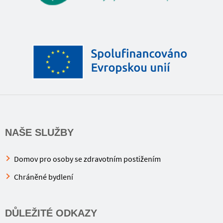
NAŠE SLUŽBY
Domov pro osoby se zdravotním postižením
Chráněné bydlení
DŮLEŽITÉ ODKAZY