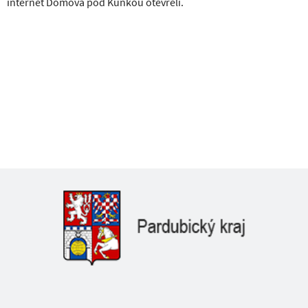
internet Domova pod Kuňkou otevřeli.