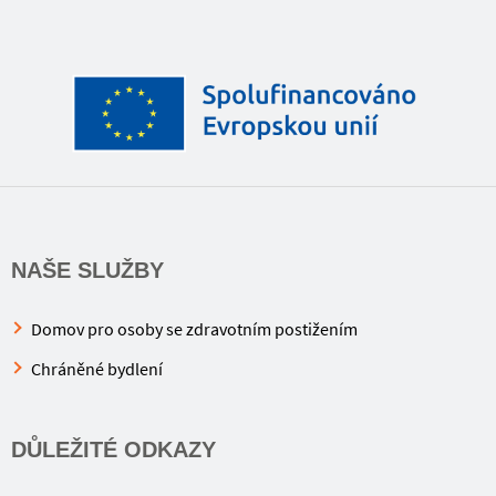
NAŠE SLUŽBY
Domov pro osoby se zdravotním postižením
Chráněné bydlení
DŮLEŽITÉ ODKAZY