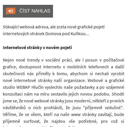
ČÍST NAHLAS
Stávající webová adresa, ale zcela nové grafické pojetí
internetových stránek Domova pod Kuňkou...
Internetové stránky v novém pojetí
Nejen nové trendy v sociální práci, ale i posun v počítačové
grafice, dostupnost internetu v mobilních telefonech a další
skutečnosti nás přiměly k tomu, abychom si nechali vyrobit
nové internetové stránky naší organizace. Webové a grafické
studio WEBAP Hlučín vyslechlo naše požadavky a po vzájemné
konzultaci nám na míru sestavilo jejich novou podobu. Shodli
jsme se, že nové webové stránky jsou moderní, někteří z prvních
návštěvníků o nich prohlásili, že jsou "příjemně vzdušné".
Věříme, že se všem, kteří na naše www stránky zavítají, bude
příjemně surfovat, že najdou vše potřebné, pro což si