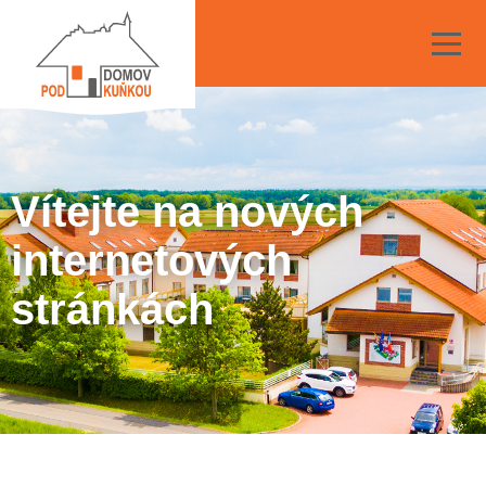
Vítejte na nových
internetových
stránkách