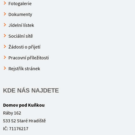
Fotogalerie
Dokumenty
Jídelní lístek
Sociální sítě
Žádosti o přijetí
Pracovní příležitosti
Rejstřík stránek
KDE NÁS NAJDETE
Domov pod Kuňkou
Ráby 162
533 52 Staré Hradiště
IČ: 71176217