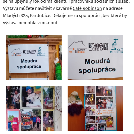
se na uplynulý rok očima klientů i pracovníků sociálních služeb.
Výstavu můžete navštívit v kavárně
Café Robinson
na adrese
Mladých 325, Pardubice. Děkujeme za spolupráci, bez které by
výstava nemohla vzniknout.