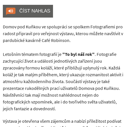
ČÍST NAHLAS
Domov pod Kuňkou ve spolupráci se spolkem Fotografiemi pro
radost připravil pro veřejnost výstavu, kterou můžete navštívit v
pardubické kavárně Café Robinson.
Letošním tématem fotografií je
"To byl náš rok"
. Fotografie
zachycující život a události jednotlivých zařízení jsou
zpracovány formou koláží, které přibližují uplynulý rok. Každá
koláž je tak malým příběhem, který ukazuje rozmanitost aktivit i
atmosféru každodenního života. Součástí výstavy je také
prezentace rukodělných prací uživatelů Domova pod Kuňkou.
Návštěvníci tak mají možnost nahlédnout nejen do
fotografických vzpomínek, ale i do tvořivého světa uživatelů,
jejich fantazie a dovedností.
Výstava je otevřena všem zájemcům a nabízí příležitost podívat