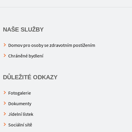
NAŠE SLUŽBY
Domov pro osoby se zdravotním postižením
Chráněné bydlení
DŮLEŽITÉ ODKAZY
Fotogalerie
Dokumenty
Jídelní lístek
Sociální sítě