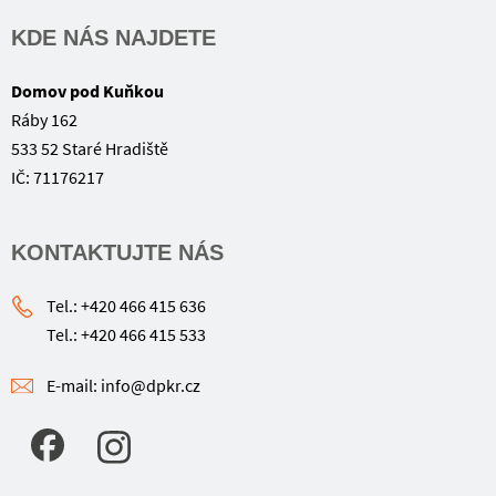
KDE NÁS NAJDETE
Domov pod Kuňkou
Ráby 162
533 52 Staré Hradiště
IČ: 71176217
KONTAKTUJTE NÁS
Tel.: +420 466 415 636
Tel.: +420 466 415 533
E-mail: info@dpkr.cz