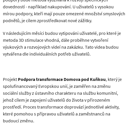
dovedností - například nakupování. U uživatelů s vysokou
mírou podpory, kteří mají pouze omezené množství smyslových
podnětů, je cílem zprostředkovat nové zážitky.
V následujícím měsíci budou vytipováni uživatelé, pro které je
metoda 3D stimulace vhodná, dále proběhne vytvoření
výukových a rozvojových videí na zakázku. Tato videa budou
vytvářena dle individuálních potřeb uživatelů.
Projekt
Podpora transformace Domova pod Kuňkou
, který je
spolufinancovaný Evropskou unií, je zaměřen na změnu
sociální služby z ústavního charakteru na službu komunitní,
jehož cílem je zapojení uživatelů do života v přirozeném
prostředí. Proces transformace doprovází jednotlivé aktivity,
které pomohou s přípravou uživatelů a zaměstnanců na
budoucí změnu.