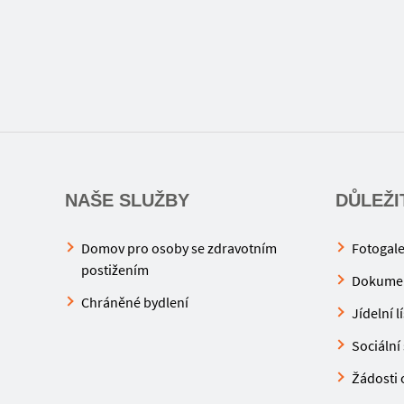
NAŠE SLUŽBY
DŮLEŽI
Domov pro osoby se zdravotním
Fotogale
postižením
Dokume
Chráněné bydlení
Jídelní l
Sociální 
Žádosti o