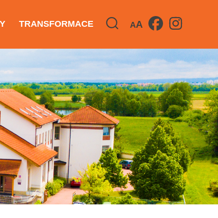
A
Y
TRANSFORMACE
A