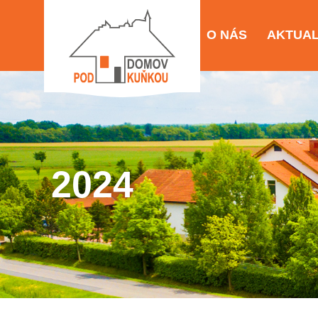
O NÁS
AKTUAL
2024