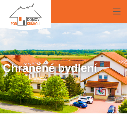
Chráněné bydlení