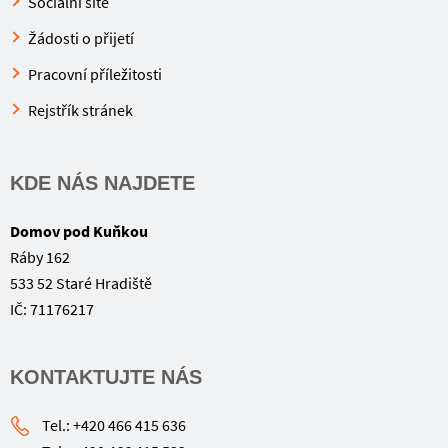
Sociální sítě
Žádosti o přijetí
Pracovní příležitosti
Rejstřík stránek
KDE NÁS NAJDETE
Domov pod Kuňkou
Ráby 162
533 52 Staré Hradiště
IČ: 71176217
KONTAKTUJTE NÁS
Tel.: +420 466 415 636