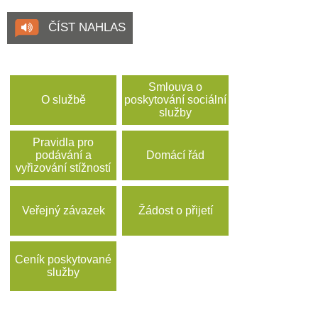
ČÍST NAHLAS
Smlouva o
O službě
poskytování sociální
služby
Pravidla pro
podávání a
Domácí řád
vyřizování stížností
Veřejný závazek
Žádost o přijetí
Ceník poskytované
služby