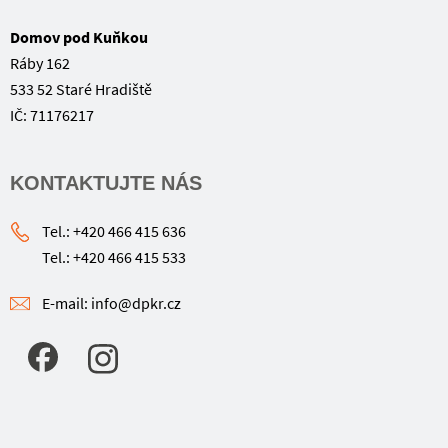
Domov pod Kuňkou
Ráby 162
533 52 Staré Hradiště
IČ: 71176217
KONTAKTUJTE NÁS
Tel.: +420 466 415 636
Tel.: +420 466 415 533
E-mail: info@dpkr.cz