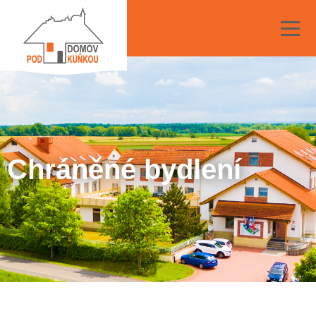
Chráněné bydlení