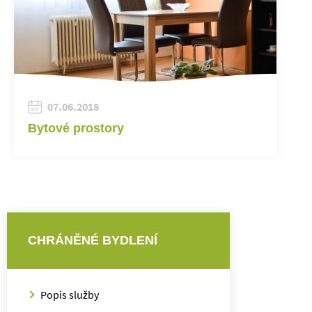
07.06.2018
Bytové prostory
CHRÁNĚNÉ BYDLENÍ
Popis služby